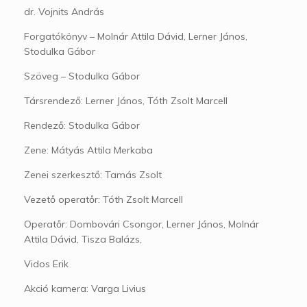
dr. Vojnits András
Forgatókönyv – Molnár Attila Dávid, Lerner János,
Stodulka Gábor
Szöveg – Stodulka Gábor
Társrendező: Lerner János, Tóth Zsolt Marcell
Rendező: Stodulka Gábor
Zene: Mátyás Attila Merkaba
Zenei szerkesztő: Tamás Zsolt
Vezető operatőr: Tóth Zsolt Marcell
Operatőr: Dombovári Csongor, Lerner János, Molnár
Attila Dávid, Tisza Balázs,
Vidos Erik
Akció kamera: Varga Livius