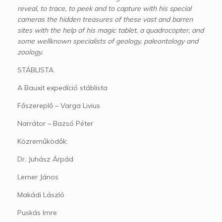
reveal, to trace, to peek and to capture with his special
cameras the hidden treasures of these vast and barren
sites with the help of his magic tablet, a quadrocopter, and
some wellknown specialists of geology, paleontology and
zoology.
STÁBLISTA
A Bauxit expedíció stáblista
Főszereplő – Varga Livius
Narrátor – Bazsó Péter
Közreműködők:
Dr. Juhász Árpád
Lerner János
Makádi László
Puskás Imre