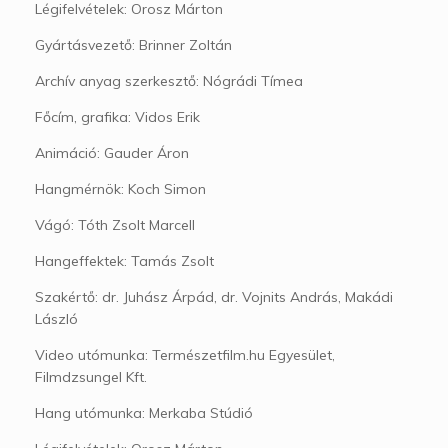
Légifelvételek: Orosz Márton
Gyártásvezető: Brinner Zoltán
Archív anyag szerkesztő: Nógrádi Tímea
Főcím, grafika: Vidos Erik
Animáció: Gauder Áron
Hangmérnök: Koch Simon
Vágó: Tóth Zsolt Marcell
Hangeffektek: Tamás Zsolt
Szakértő: dr. Juhász Árpád, dr. Vojnits András, Makádi
László
Video utómunka: Természetfilm.hu Egyesület,
Filmdzsungel Kft.
Hang utómunka: Merkaba Stúdió